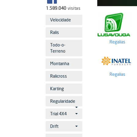
1.589.040
visitas
Velocidade
Ralis
Regalias
Todo-o-
Terreno
Montanha
Regalias
Ralicross
Karting
Regularidade
Trial 4X4
Drift