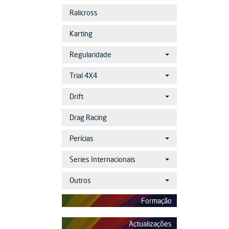
Ralicross
Karting
Regularidade
Trial 4X4
Drift
Drag Racing
Perícias
Series Internacionais
Outros
Formação
Actualizações