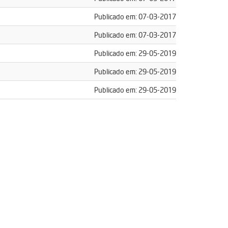
Publicado em: 07-03-2017
Publicado em: 07-03-2017
Publicado em: 29-05-2019
Publicado em: 29-05-2019
Publicado em: 29-05-2019
pdf