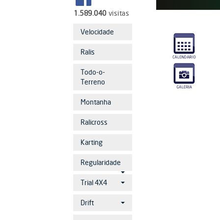
1.589.040
visitas
Velocidade
Ralis
Todo-o-
Terreno
Montanha
Ralicross
Karting
Regularidade
Trial 4X4
Drift