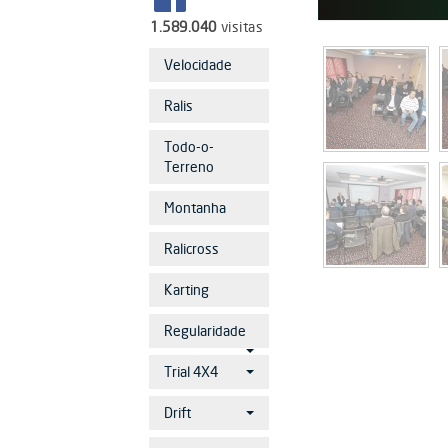
1.589.040
visitas
Velocidade
Ralis
Todo-o-
Terreno
Montanha
Ralicross
Karting
Regularidade
Trial 4X4
Drift