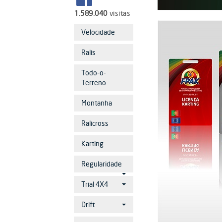
1.589.040
visitas
Velocidade
Ralis
Todo-o-
Terreno
Montanha
Ralicross
Karting
Regularidade
Trial 4X4
Drift