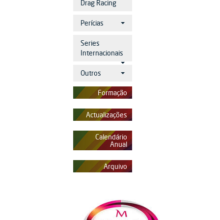
Drag Racing
Perícias
Series
Internacionais
Outros
Formação
Actualizações
Calendário
Anual
Arquivo