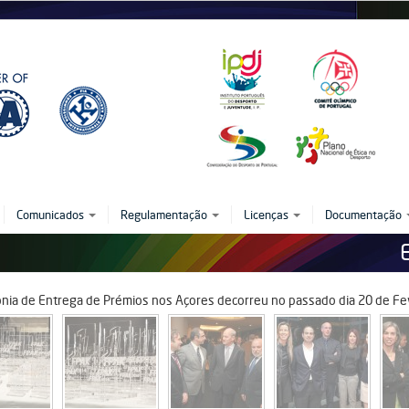
FPAK te
Comunicados
Regulamentação
Licenças
Documentação
nia de Entrega de Prémios nos Açores decorreu no passado dia 20 de Fe