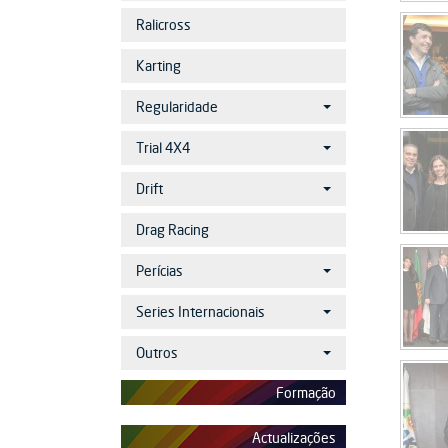
Ralicross
Karting
Regularidade
Trial 4X4
Drift
Drag Racing
Perícias
Series Internacionais
Outros
Formação
Actualizações